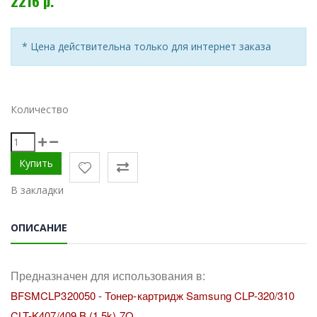
2216 р.
* Цена действительна только для интернет заказа
Количество
В закладки
ОПИСАНИЕ
Предназначен для использования в:
BFSMCLP320050 - Тонер-картридж Samsung CLP-320/310
CLT-K407/409 B (1,5k) 7Q