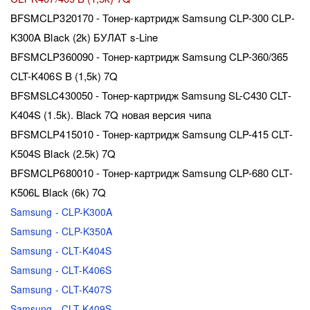
BFSMCLP320170 - Тонер-картридж Samsung CLP-300 CLP-
K300A Black (2k) БУЛАТ s-Line
BFSMCLP360090 - Тонер-картридж Samsung CLP-360/365
CLT-K406S B (1,5k) 7Q
BFSMSLC430050 - Тонер-картридж Samsung SL-C430 CLT-
K404S (1.5k). Black 7Q новая версия чипа
BFSMCLP415010 - Тонер-картридж Samsung CLP-415 CLT-
K504S Black (2.5k) 7Q
BFSMCLP680010 - Тонер-картридж Samsung CLP-680 CLT-
K506L Black (6k) 7Q
Samsung - CLP-K300A
Samsung - CLP-K350A
Samsung - CLT-K404S
Samsung - CLT-K406S
Samsung - CLT-K407S
Samsung - CLT-K409S