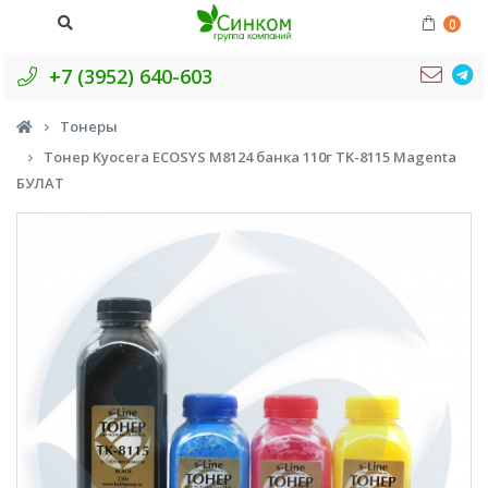
0
+7 (3952) 640-603
Тонеры
Тонер Kyocera ECOSYS M8124 банка 110г TK-8115 Magenta
БУЛАТ