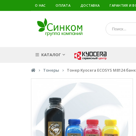
О НАС
ОПЛАТА
ДОСТАВКА
ГАРАНТИЯ И В
КАТАЛОГ
Тонеры
Тонер Kyocera ECOSYS M8124 банка