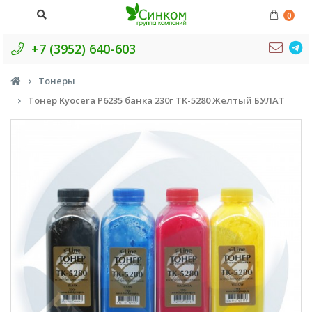
0
+7 (3952) 640-603
Тонеры
Тонер Kyocera P6235 банка 230г TK-5280 Желтый БУЛАТ