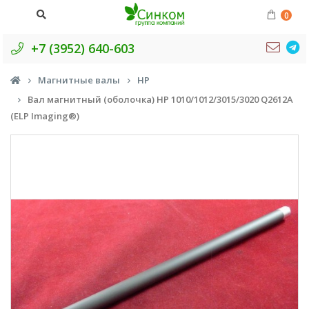
0
+7 (3952) 640-603
Магнитные валы
HP
Вал магнитный (оболочка) HP 1010/1012/3015/3020 Q2612A
(ELP Imaging®)