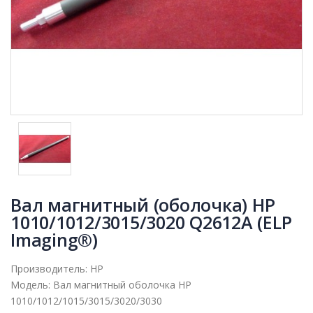
Вал магнитный (оболочка) HP
1010/1012/3015/3020 Q2612A (ELP
Imaging®)
Производитель:
HP
Модель:
Вал магнитный оболочка HP
1010/1012/1015/3015/3020/3030