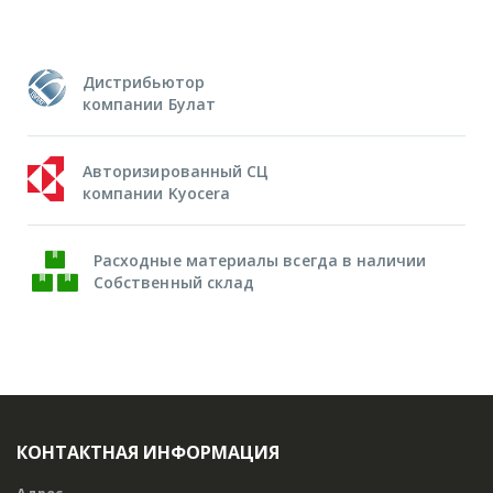
Дистрибьютор
компании Булат
Авторизированный СЦ
компании Kyocera
Расходные материалы всегда в наличии
Собственный склад
КОНТАКТНАЯ ИНФОРМАЦИЯ