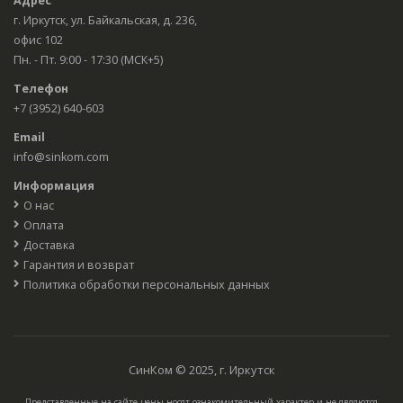
Адрес
г. Иркутск, ул. Байкальская, д. 236,
офис 102
Пн. - Пт. 9:00 - 17:30 (МСК+5)
Телефон
+7 (3952) 640-603
Email
info@sinkom.com
Информация
О нас
Оплата
Доставка
Гарантия и возврат
Политика обработки персональных данных
СинКом © 2025, г. Иркутск
Представленные на сайте цены носят ознакомительный характер и не являются