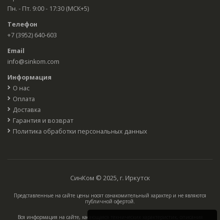
Пн. - Пт. 9:00 - 17:30 (МСК+5)
Телефон
+7 (3952) 640-603
Email
info@sinkom.com
Информация
О нас
Оплата
Доставка
Гарантия и возврат
Политика обработки персональных данных
СинКом © 2025, г. Иркутск
Представленные на сайте цены носят ознакомительный характер и не являются
публичной офертой.
Вся информация на сайте, касающаяся технических характеристик, описания