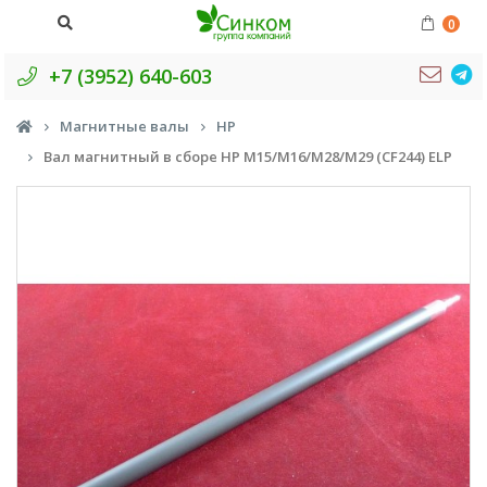
0
+7 (3952) 640-603
Магнитные валы
HP
Вал магнитный в сборе HP M15/M16/M28/M29 (CF244) ELP