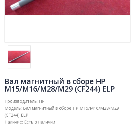
Вал магнитный в сборе HP
M15/M16/M28/M29 (CF244) ELP
Производитель:
HP
Модель:
Вал магнитный в сборе HP M15/M16/M28/M29
(CF244) ELP
Наличие:
Есть в наличии