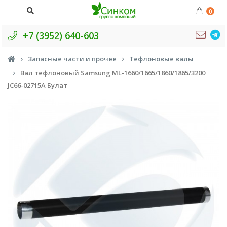
0
+7 (3952) 640-603
Запасные части и прочее
Тефлоновые валы
Вал тефлоновый Samsung ML-1660/1665/1860/1865/3200
JC66-02715A Булат